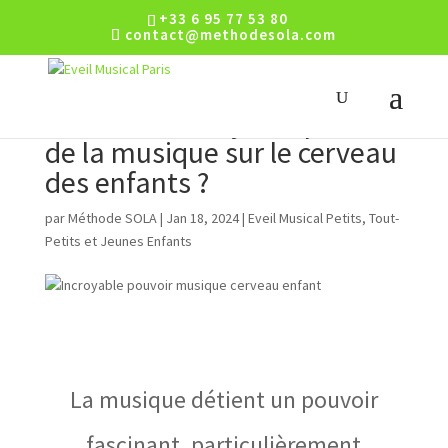
+33 6 95 77 53 80
contact@methodesola.com
Quel est l’incroyable pouvoir
de la musique sur le cerveau
des enfants ?
par
Méthode SOLA
|
Jan 18, 2024
|
Eveil Musical Petits, Tout-
Petits et Jeunes Enfants
La musique détient un pouvoir
fascinant, particulièrement