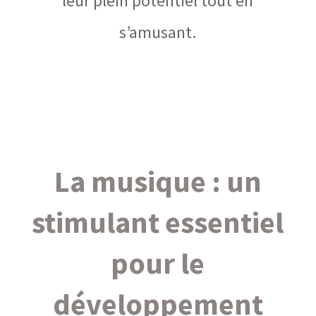
leur plein potentiel tout en
s’amusant.
La musique : un
stimulant essentiel
pour le
développement