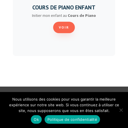
COURS DE PIANO ENFANT
Initier mon enfant au
Cours de Piano
VOIR
Nous utilisons des cookies pour vous garantir la meilleure
expérience sur notre site web. Si vous continuez à utiliser ce
site, nous supposerons que vous en êtes satisfait.
Ok
Politique de confidentialité