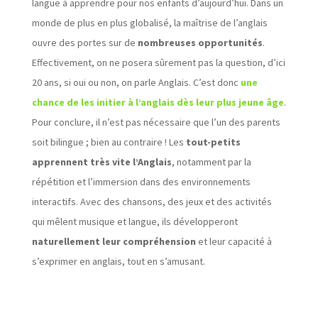
langue à apprendre pour nos enfants d’aujourd’hui. Dans un
monde de plus en plus globalisé, la maîtrise de l’anglais
ouvre des portes sur de
nombreuses opportunités
.
Effectivement, on ne posera sûrement pas la question, d’ici
20 ans, si oui ou non, on parle Anglais. C’est donc
une
chance de les initier à l’anglais dès leur plus jeune âge
.
Pour conclure, il n’est pas nécessaire que l’un des parents
soit bilingue ; bien au contraire ! Les
tout-petits
apprennent très vite l’Anglais
, notamment par la
répétition et l’immersion dans des environnements
interactifs. Avec des chansons, des jeux et des activités
qui mêlent musique et langue, ils développeront
naturellement leur compréhension
et leur capacité à
s’exprimer en anglais, tout en s’amusant.