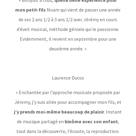
mon petit-fils
Noam qui vient de passer une année
de ses 2 ans 1/2 à 3 ans 1/2 avec Jérémy en cours
d’éveil musical, méthode géniale qui le passionne.
Evidemment, il revient en septembre pour une
deuxième année. »
Laurence Ducos
« Enchantée par l’approche musicale proposée par
Jéremy, j’y suis allée pour accompagner mon fils, et
j’y prends moi-même beaucoup de plaisir
. Instant
de musique partagé
en
binôme avec son enfant
,
tout dans la découverte, l’écoute, la reproduction.