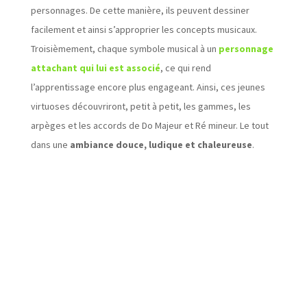
personnages. De cette manière, ils peuvent dessiner
facilement et ainsi s’approprier les concepts musicaux.
Troisièmement, chaque symbole musical à un
personnage
attachant qui lui est associé
, ce qui rend
l’apprentissage encore plus engageant. Ainsi, ces jeunes
virtuoses découvriront, petit à petit, les gammes, les
arpèges et les accords de Do Majeur et Ré mineur. Le tout
dans une
ambiance douce, ludique et chaleureuse
.