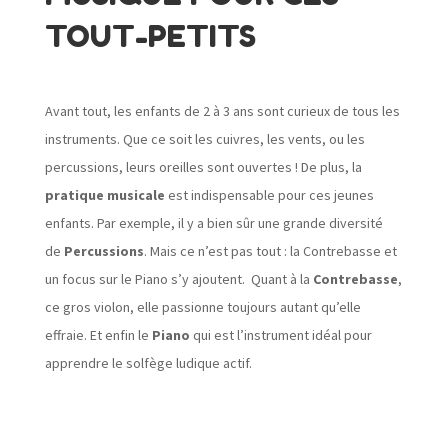
TOUT-PETITS
Avant tout, les enfants de 2 à 3 ans sont curieux de tous les
instruments. Que ce soit les cuivres, les vents, ou les
percussions, leurs oreilles sont ouvertes ! De plus, la
pratique musicale
est indispensable pour ces jeunes
enfants. Par exemple, il y a bien sûr une grande diversité
de
Percussions
. Mais ce n’est pas tout : la Contrebasse et
un focus sur le Piano s’y ajoutent. Quant à la
Contrebasse
,
ce gros violon, elle passionne toujours autant qu’elle
effraie. Et enfin le
Piano
qui est l’instrument idéal pour
apprendre le solfège ludique actif.