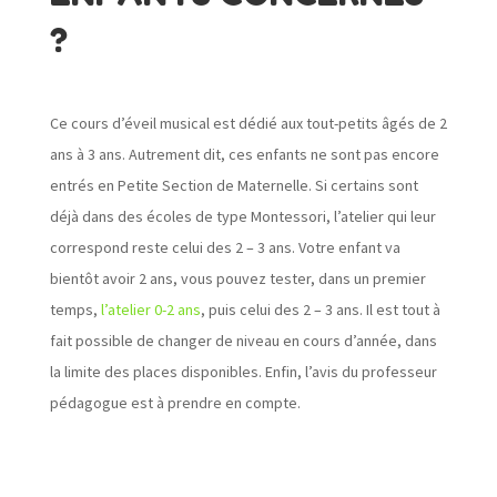
?
Ce cours d’éveil musical est dédié aux tout-petits âgés de 2
ans à 3 ans. Autrement dit, ces enfants ne sont pas encore
entrés en Petite Section de Maternelle. Si certains sont
déjà dans des écoles de type Montessori, l’atelier qui leur
correspond reste celui des 2 – 3 ans. Votre enfant va
bientôt avoir 2 ans, vous pouvez tester, dans un premier
temps,
l’atelier 0-2 ans
, puis celui des 2 – 3 ans. Il est tout à
fait possible de changer de niveau en cours d’année,
dans
la limite des places disponibles
. Enfin, l’avis du professeur
pédagogue est à prendre en compte.