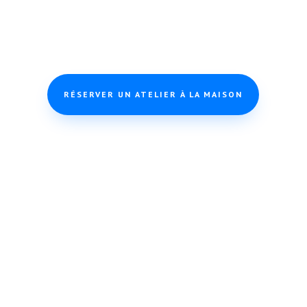
RÉSERVER UN ATELIER À LA MAISON

EVEIL MUSICAL 2 ANS À
PARIS