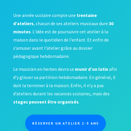
Une année scolaire compte une
trentaine
d’ateliers
, chacun de ses ateliers musicaux dure
30
minutes
. L’idée est de poursuivre cet atelier à la
maison dans le quotidien de l’enfant. Et enfin de
s’amuser avant l’atelier grâce au dossier
pédagogique hebdomadaire.
Le musicien en herbes devra se
munir d’un lutin
afin
d’y glisser sa partition hebdomadaire. En général, il
doit la terminer à la maison. Enfin, il n’y a pas
d’ateliers durant les vacances scolaires, mais des
stages peuvent être organisés
.
RÉSERVER UN ATELIER 2-3 ANS