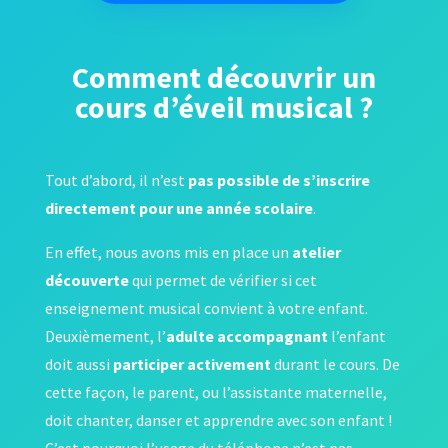
Comment découvrir un
cours d’éveil musical ?
Tout d’abord, il n’est
pas possible de s’inscrire
directement pour une année scolaire
.
En effet, nous avons mis en place un
atelier
découverte
qui permet de vérifier si cet
enseignement musical convient à votre enfant.
Deuxièmement, l’
adulte accompagnant
l’enfant
doit aussi
participer
activement
durant le cours. De
cette façon, le parent, ou l’assistante maternelle,
doit chanter, danser et apprendre avec son enfant !
C’est pourquoi l’usage du téléphone n’est pas