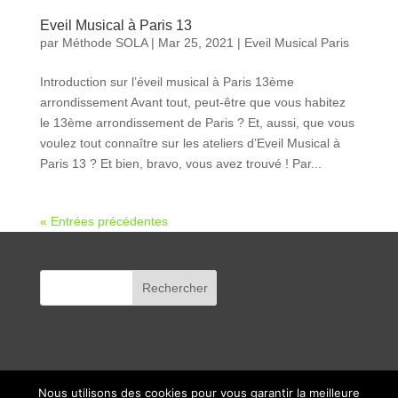
Eveil Musical à Paris 13
par
Méthode SOLA
|
Mar 25, 2021
|
Eveil Musical Paris
Introduction sur l’éveil musical à Paris 13ème
arrondissement Avant tout, peut-être que vous habitez
le 13ème arrondissement de Paris ? Et, aussi, que vous
voulez tout connaître sur les ateliers d’Eveil Musical à
Paris 13 ? Et bien, bravo, vous avez trouvé ! Par...
« Entrées précédentes
Nous utilisons des cookies pour vous garantir la meilleure