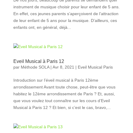
De nos jours, beaucoup de parents se demandent quel
instrument de musique choisir pour leur enfant de 5 ans.
En effet, ces jeunes parents s’aperçoivent de l’attraction
de leur enfant de 5 ans pour la musique. D’ailleurs, ces
enfants ont, en général, déjà...
Eveil Musical à Paris 12
par
Méthode SOLA
|
Avr 8, 2021
|
Eveil Musical Paris
Introduction sur l’éveil musical à Paris 12ème
arrondissement Avant toute chose, peut-être que vous
habitez le 12ème arrondissement de Paris ? Et, aussi,
que vous voulez tout connaître sur les cours d’Eveil
Musical à Paris 12 ? Et bien, si c’est le cas, bravo,...