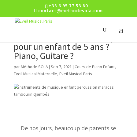
+33 6 95 77 53 80
contact@methodesola.com
Quel instrument de musique
pour un enfant de 5 ans ?
Piano, Guitare ?
par
Méthode SOLA
|
Sep 7, 2021
|
Cours de Piano Enfant
,
Eveil Musical Maternelle
,
Eveil Musical Paris
De nos jours, beaucoup de parents se