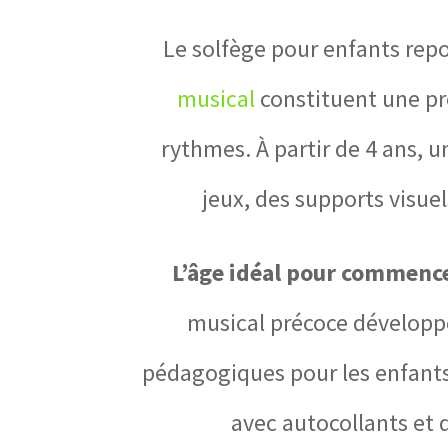
Le solfège pour enfants rep
musical
constituent une pre
rythmes. À partir de 4 ans, 
jeux, des supports visue
L’âge idéal pour commence
musical précoce développe 
pédagogiques pour les enfants 
avec autocollants et 