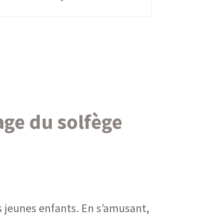
ge du solfège
s jeunes enfants. En s’amusant,