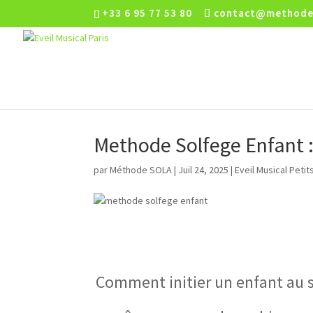
+33 6 95 77 53 80
contact@methode
Methode Solfege Enfant : 
par
Méthode SOLA
|
Juil 24, 2025
|
Eveil Musical Petit
Comment initier un enfant au s