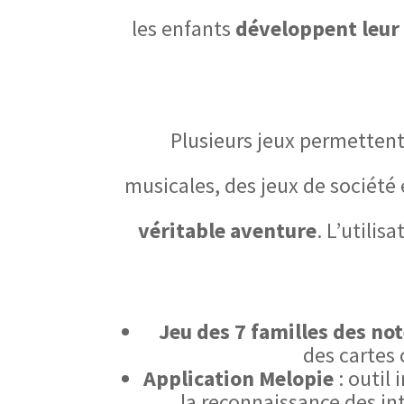
les enfants
développent leur 
Plusieurs jeux permettent
musicales, des jeux de société 
véritable aventure
. L’utilis
Jeu des 7 familles des no
des cartes 
Application Melopie
: outil 
la reconnaissance des int