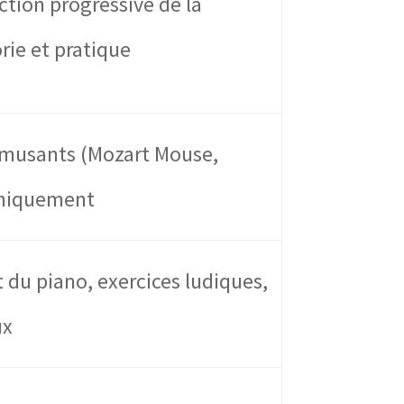
ction progressive de la
rie et pratique
amusants (Mozart Mouse,
uniquement
 du piano, exercices ludiques,
ux