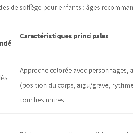
es de solfège pour enfants : âges recommand
Caractéristiques principales
ndé
Approche colorée avec personnages, 
dès
(position du corps, aigu/grave, rythme
touches noires