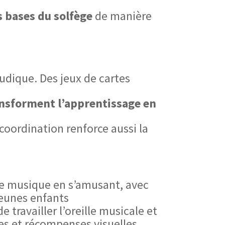
s bases du solfège
de manière
udique. Des jeux de cartes
nsforment l’apprentissage en
 coordination renforce aussi la
de musique en s’amusant, avec
jeunes enfants
 travailler l’oreille musicale et
les et récompenses visuelles