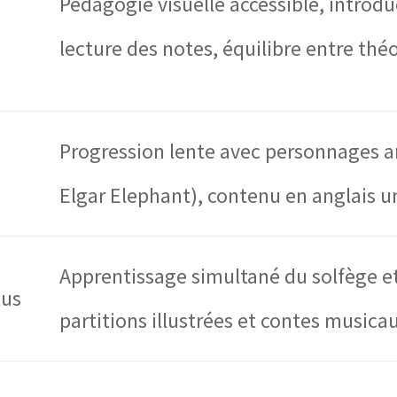
Pédagogie visuelle accessible, introdu
lecture des notes, équilibre entre théo
Progression lente avec personnages 
Elgar Elephant), contenu en anglais 
Apprentissage simultané du solfège et
lus
partitions illustrées et contes musica