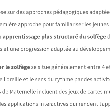
ose sur des approches pédagogiques adaptées
mière approche pour familiariser les jeunes 
un
apprentissage plus structuré du solfège
d
ls et une progression adaptée au développem
r le solfège
se situe généralement entre 4 et 
l’oreille et le sens du rythme par des activ
de Maternelle incluent des jeux de cartes mus
des applications interactives qui rendent l’ap