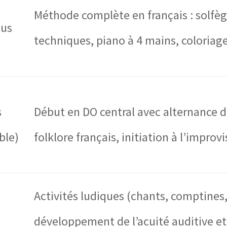
Méthode complète en français : solfège
lus
techniques, piano à 4 mains, coloriag
s
Début en DO central avec alternance d
ble)
folklore français, initiation à l’improv
Activités ludiques (chants, comptines,
développement de l’acuité auditive e