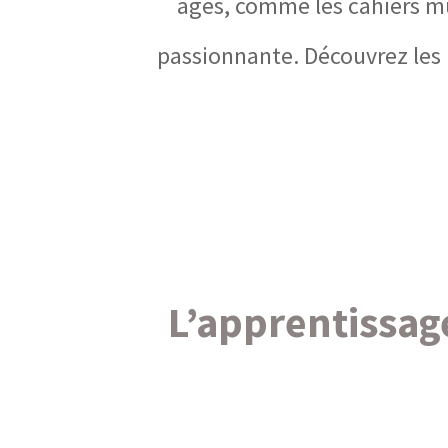
âges, comme les cahiers mu
passionnante. Découvrez les 
L’apprentissag