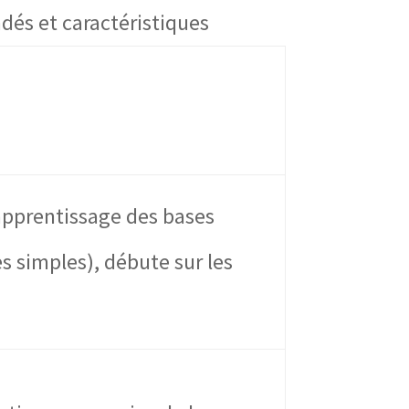
és et caractéristiques
apprentissage des bases
s simples), débute sur les