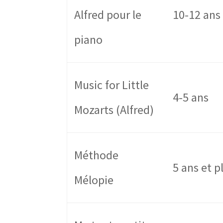
Alfred pour le
10-12 ans
piano
Music for Little
4-5 ans
Mozarts (Alfred)
Méthode
5 ans et p
Mélopie