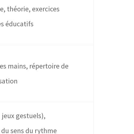
, théorie, exercices
es éducatifs
es mains, répertoire de
isation
 jeux gestuels),
t du sens du rythme