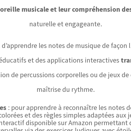
oreille musicale et leur compréhension de
naturelle et engageante.
 d’apprendre les notes de musique de façon l
éducatifs et des applications interactives
tra
ation de percussions corporelles ou de jeux de
maîtrise du rythme.
tes
: pour apprendre à reconnaître les notes 
colorées et des règles simples adaptées aux 
interactif disponible sur Amazon permettant de
ervalles via des exercices ludiques avec étoi