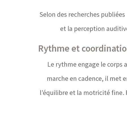
Selon des recherches publiées p
et la perception auditi
Rythme et coordinatio
Le rythme engage le corps au
marche en cadence, il met e
l’équilibre et la motricité fin