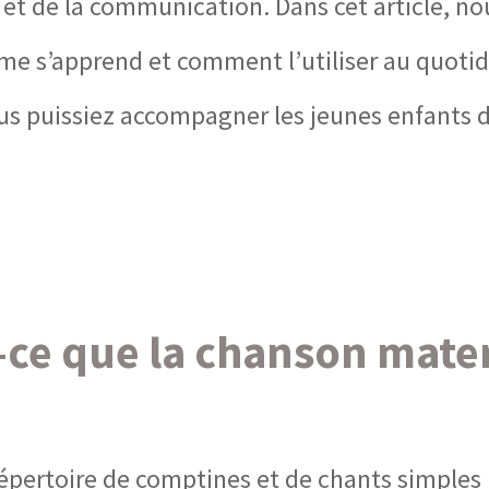
n et de la communication. Dans cet article, n
me s’apprend et comment l’utiliser au quoti
us puissiez accompagner les jeunes enfants d
-ce que la chanson mater
pertoire de comptines et de chants simples u