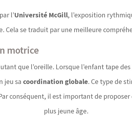
ar l’
Université McGill
, l’exposition rythmi
ve. Cela se traduit par une meilleure compréh
n motrice
tant que l’oreille. Lorsque l’enfant tape de
n jeu sa
coordination globale
. Ce type de s
e. Par conséquent, il est important de proposer
plus jeune âge.