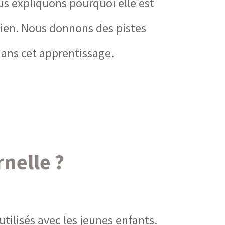
ous expliquons pourquoi elle est
dien. Nous donnons des pistes
ans cet apprentissage.
nelle ?
tilisés avec les jeunes enfants.