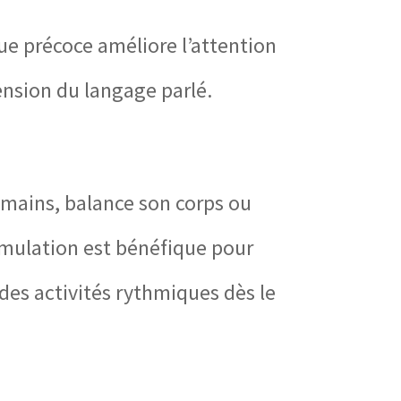
que précoce améliore l’attention
ension du langage parlé.
s mains, balance son corps ou
timulation est bénéfique pour
 des activités rythmiques dès le