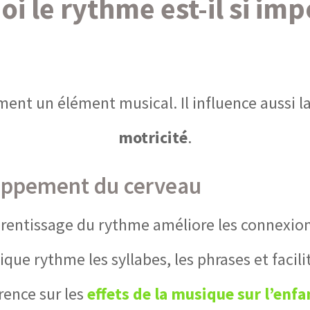
i le rythme est-il si imp
ment un élément musical. Il influence aussi l
motricité
.
loppement du cerveau
rentissage du rythme améliore les connexions
ique rythme les syllabes, les phrases et facilit
rence sur les
effets de la musique sur l’enfa