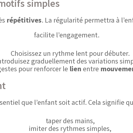
otifs simples
ès
répétitives
. La régularité permettra à l’e
facilite l’engagement.
Choisissez un rythme lent pour débuter.
ntroduisez graduellement des variations simp
 gestes pour renforcer le
lien
entre
mouveme
nt
ssentiel que l’enfant soit actif. Cela signifie qu’
taper des mains,
imiter des rythmes simples,