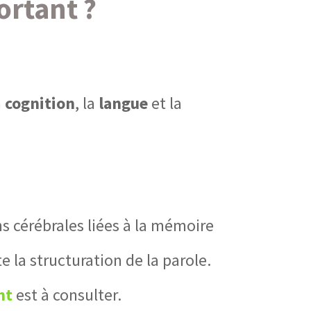
ortant ?
a
cognition
, la
langue
et la
 cérébrales liées à la mémoire
e la structuration de la parole.
nt
est à consulter.