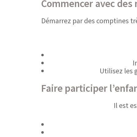
Commencer avec des m
Démarrez par des comptines tr
I
Utilisez les
Faire participer l’enfa
Il est e