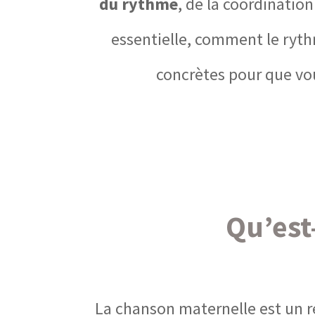
du rythme
, de la coordinatio
essentielle, comment le ryth
concrètes pour que vo
Qu’est
La chanson maternelle est un ré