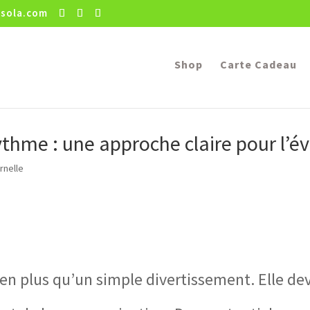
sola.com
Shop
Carte Cadeau
hme : une approche claire pour l’év
rnelle
en plus qu’un simple divertissement. Elle dev