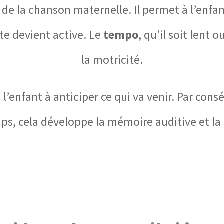
 de la chanson maternelle. Il permet à l’enfa
ute devient active. Le
tempo
, qu’il soit lent 
la motricité.
l’enfant à anticiper ce qui va venir. Par consé
mps, cela développe la mémoire auditive et la