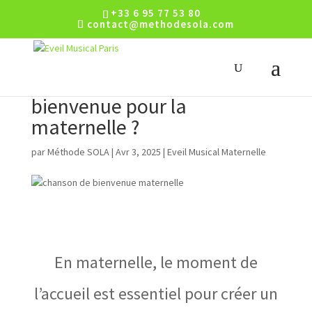
+33 6 95 77 53 80
contact@methodesola.com
Quelle chanson de
bienvenue pour la
maternelle ?
par
Méthode SOLA
|
Avr 3, 2025
|
Eveil Musical Maternelle
En maternelle, le moment de
l’accueil est essentiel pour créer un