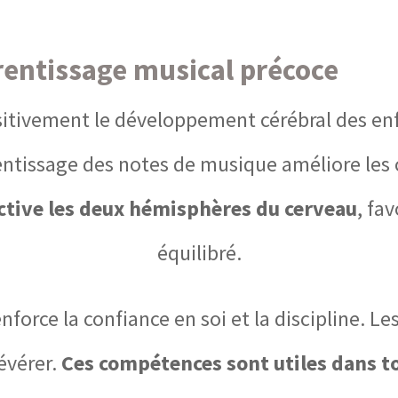
prentissage musical précoce
sitivement le développement cérébral des en
rentissage des notes de musique améliore les
ctive les deux hémisphères du cerveau
, fa
équilibré.
enforce la confiance en soi et la discipline. L
évérer.
Ces compétences sont utiles dans tou