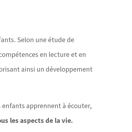
fants. Selon une
étude de
 compétences en lecture et en
vorisant ainsi un développement
es enfants apprennent à écouter,
s les aspects de la vie.