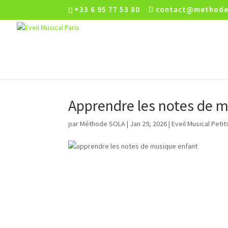
+33 6 95 77 53 80
contact@methode
Apprendre les notes de m
par
Méthode SOLA
|
Jan 29, 2026
|
Eveil Musical Peti