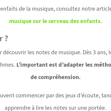
bienfaits de la musique, consultez notre artic
musique sur le cerveau des enfants
.
r ?
r découvrir les notes de musique. Dès 3 ans
ythmes.
L’important est d’adapter les méthod
de compréhension.
euvent commencer par des jeux d’écoute, tan
apprendre à lire les notes sur une portée.