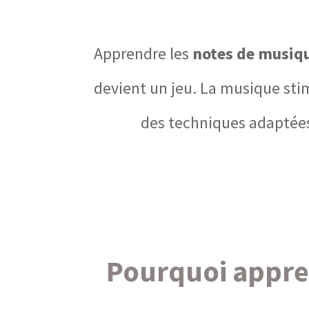
Apprendre les
notes de musiq
devient un jeu. La musique stim
des techniques adaptées 
Pourquoi appren