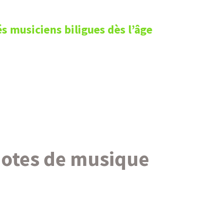
s musiciens biligues dès l’âge
notes de musique