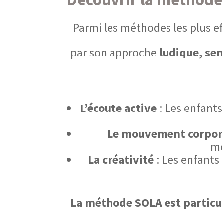
Parmi les méthodes les plus eff
par son approche
ludique, sen
L’écoute active
: Les enfants
Le mouvement corpor
mé
La créativité
: Les enfants
La méthode SOLA est particu