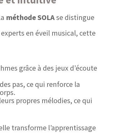
la
méthode SOLA
se distingue
experts en éveil musical, cette
ythmes grâce à des jeux d’écoute
des pas, ce qui renforce la
orps.
leurs propres mélodies, ce qui
 elle transforme l’apprentissage