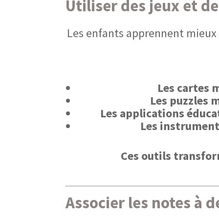
Utiliser des jeux et d
Les enfants apprennent mieux e
Les cartes 
Les puzzles 
Les applications éduca
Les instrument
Ces outils transfo
Associer les notes à d