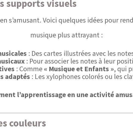
es supports visuels
n s’amusant. Voici quelques idées pour rend
musique plus attrayant :
musicales
: Des cartes illustrées avec les note
musicaux
: Pour associer les notes à leur posit
tives
: Comme
« Musique et Enfants »
, qui 
s adaptés
: Les xylophones colorés ou les cla
rment l’apprentissage en une activité amus
es couleurs