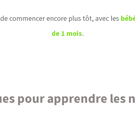
e de commencer encore plus tôt, avec les
bébé
de 1 mois
.
es pour apprendre les 