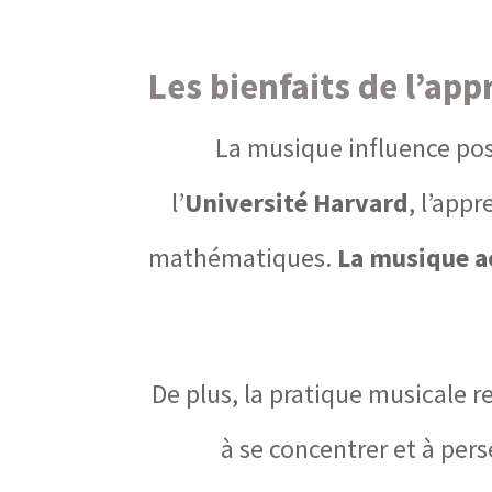
Les bienfaits de l’ap
La musique influence po
l’
Université Harvard
, l’app
mathématiques.
La musique a
De plus, la pratique musicale r
à se concentrer et à pers