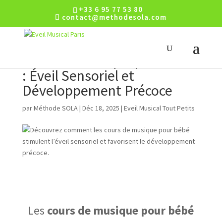
+33 6 95 77 53 80
contact@methodesola.com
Cours de Musique pour Bébé
: Éveil Sensoriel et
Développement Précoce
par
Méthode SOLA
|
Déc 18, 2025
|
Eveil Musical Tout Petits
Les
cours de musique pour bébé