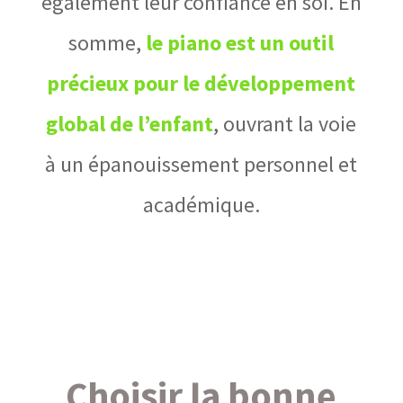
également leur confiance en soi. En
somme,
le piano est un outil
précieux pour le développement
global de l’enfant
, ouvrant la voie
à un épanouissement personnel et
académique.
Choisir la bonne