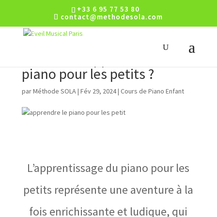
+33 6 95 77 53 80
contact@methodesola.com
Comment apprendre le
piano pour les petits ?
par
Méthode SOLA
|
Fév 29, 2024
|
Cours de Piano Enfant
L’apprentissage du piano pour les
petits représente une aventure à la
fois enrichissante et ludique, qui