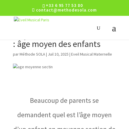
+33 6 95 77 53 80
contact@methodesola.com
Moyenne section maternelle
: âge moyen des enfants
par
Méthode SOLA
|
Juil 10, 2025
|
Eveil Musical Maternelle
Beaucoup de parents se
demandent quel est l’âge moyen